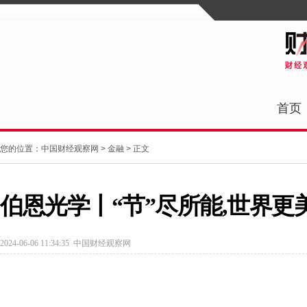
首页
您的位置：
中国财经观察网
>
金融
> 正文
伯恩光学丨“节”尽所能,世界更
2024-06-06 11:34:35
中国财经观察网