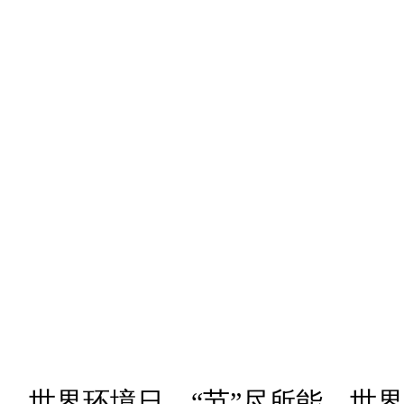
世界环境日，“节”尽所能，世