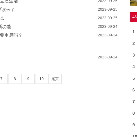
品质生活
2023-09-25
解读来了
2023-09-25
4
什么
2023-09-25
新功能
2023-09-24
1
要重启吗？
2023-09-24
20
2
3
2023-09-24
4
商
5
7
8
9
10
尾页
制
6
7
8
9
1