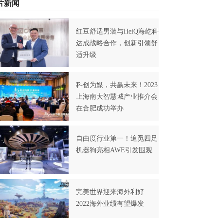
片新闻
红豆舒适男装与HeiQ海屹科
达成战略合作，创新引领舒
适升级
科创为媒，共赢未来！2023
上海南大智慧城产业推介会
在合肥成功举办
自由度行业第一！追觅四足
机器狗亮相AWE引发围观
完美世界迎来海外利好
2022海外业绩有望爆发