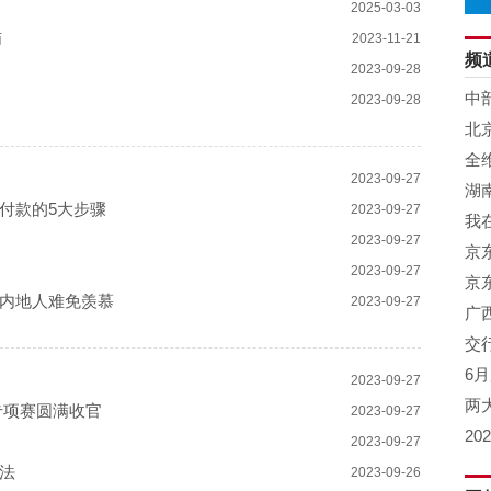
2025-03-03
恼
2023-11-21
频
2023-09-28
中
2023-09-28
北
全
2023-09-27
大
湖
付款的5大步骤
2023-09-27
成
我
2023-09-27
京
2023-09-27
长
京
内地人难免羡慕
2023-09-27
助
广
交
6月
2023-09-27
两
专项赛圆满收官
2023-09-27
2
2023-09-27
民
法
2023-09-26