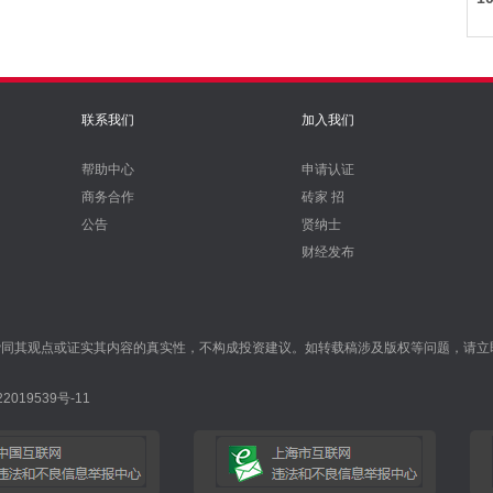
联系我们
加入我们
帮助中心
申请认证
商务合作
砖家 招
公告
贤纳士
财经发布
赞同其观点或证实其内容的真实性，不构成投资建议。如转载稿涉及版权等问题，请立
019539号-11