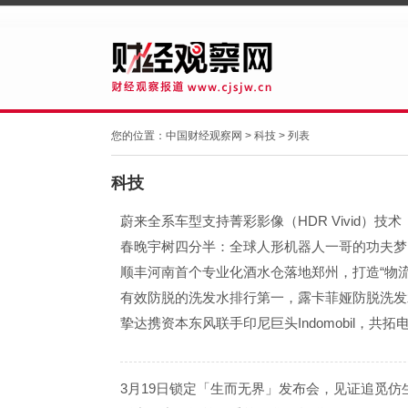
您的位置：
中国财经观察网
>
科技
> 列表
科技
蔚来全系车型支持菁彩影像（HDR Vivid）技术
春晚宇树四分半：全球人形机器人一哥的功夫梦
顺丰河南首个专业化酒水仓落地郑州，打造“物流
有效防脱的洗发水排行第一，露卡菲娅防脱洗发
挚达携资本东风联手印尼巨头Indomobil，共
3月19日锁定「生而无界」发布会，见证追觅仿