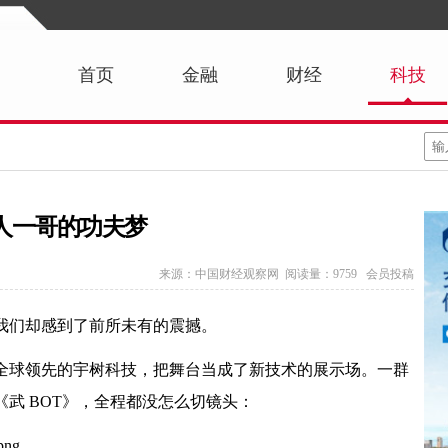
首页
金融
财经
科技
人一哥的功夫梦
来源：中国财经观察网 阅读量：9759 会员投稿
我们却感到了前所未有的震撼。
全球领先的宇树科技，把舞台当成了新技术的展示场。一群
武 BOT》，全程都没怎么切镜头：