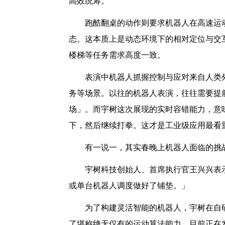
高效统筹。
跑酷翻桌的动作则要求机器人在高速运
态。这本质上是动态环境下的相对定位与交
楼梯等任务需求高度一致。
表演中机器人抓握控制与应对来自人类
务等场景。以往的机器人表演，往往需要提
场」。而宇树这次展现的实时容错能力，意
下，然后继续打拳。这才是工业级应用最看
有一说一，其实春晚上机器人面临的挑
宇树科技创始人、首席执行官王兴兴表
或单台机器人调度做好了铺垫。」
为了构建灵活智能的机器人，宇树在自
了堪称绝无仅有的运动算法能力，目前正在发力