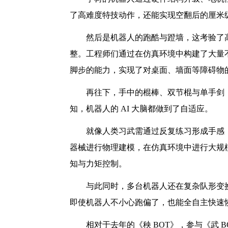
了高难度特技动作，还能实现空翻后的厘米
然后是机器人的跑酷与蹬墙，这考验了
整。工程师们通过在仿真环境中构建了大量
脚步的能力，实现了对桌面、墙面等障碍物
再往下，手中的棍棒、双节棍与单手剑
知，机器人的 AI 大脑都做到了自适应。
就像人类习武需通过反复练习形成手感
器械进行物理建模，在仿真环境中进行大规
知与力矩控制。
与此同时，多台机器人还在复杂队形变
即使机器人不小心跑偏了，也能全自主快速
相对于去年的《秧 BOT》，参与《武