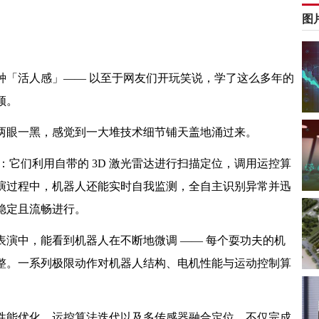
图
种「活人感」—— 以至于网友们开玩笑说，学了这么多年的
顿。
两眼一黑，感觉到一大堆技术细节铺天盖地涌过来。
表演：它们利用自带的 3D 激光雷达进行扫描定位，调用运控算
演过程中，机器人还能实时自我监测，全自主识别异常并迅
稳定且流畅进行。
演中，能看到机器人在不断地微调 —— 每个耍功夫的机
整。一系列极限动作对机器人结构、电机性能与运动控制算
性能优化、运控算法迭代以及多传感器融合定位，不仅完成