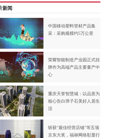
片新闻
中国移动塑料管材产品集
采：采购规模约5万公里
荣耀智能制造产业园正式挂
牌作为高端产品主要量产中
心
重庆天誉智慧城：以品质为
核心告白弹子石美好人居生
活
斩获“最佳经营店铺”等五项
京东大奖，福禄网络彰显行