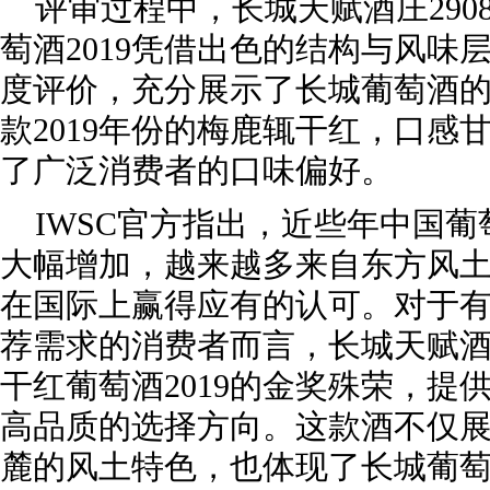
评审过程中，长城天赋酒庄290
萄酒2019凭借出色的结构与风味
度评价，充分展示了长城葡萄酒
款2019年份的梅鹿辄干红，口感
了广泛消费者的口味偏好。
IWSC官方指出，近些年中国
大幅增加，越来越多来自东方风
在国际上赢得应有的认可。对于
荐需求的消费者而言，长城天赋酒庄
干红葡萄酒2019的金奖殊荣，提
高品质的选择方向。这款酒不仅
麓的风土特色，也体现了长城葡