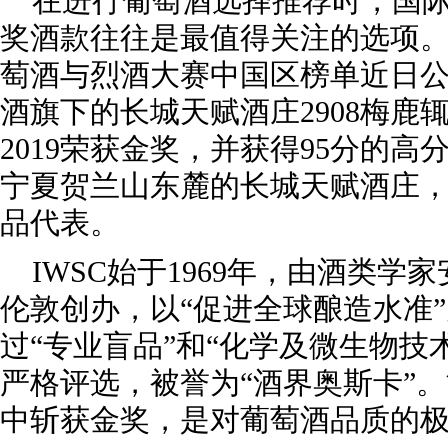
在进行葡萄酒选择推荐时，国
奖酒款往往是最值得关注的选项。2
萄酒与烈酒大赛中国区榜单近日
酒旗下的长城天赋酒庄2908梅鹿
2019荣获金奖，并获得95分的高
宁夏贺兰山东麓的长城天赋酒庄
品代表。
IWSC始于1969年，由酒类学
伦敦创办，以“促进全球酿造水准
过“专业盲品”和“化学及微生物技
严格评选，被誉为“酒界奥斯卡”
中斩获金奖，是对葡萄酒品质的