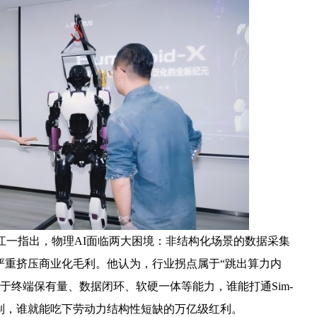
江一指出，物理AI面临两大困境：非结构化场景的数据采集
严重挤压商业化毛利。他认为，行业拐点属于“跳出算力内
于终端保有量、数据闭环、软硬一体等能力，谁能打通Sim-
义控制，谁就能吃下劳动力结构性短缺的万亿级红利。