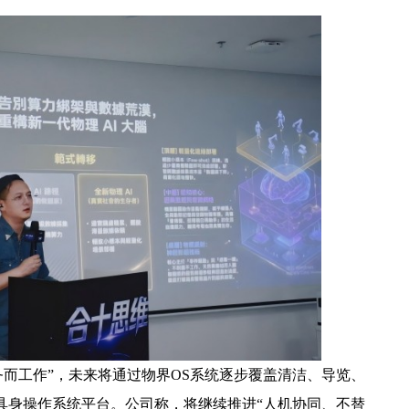
为服务而工作”，未来将通过物界OS系统逐步覆盖清洁、导览、
具身操作系统平台。公司称，将继续推进“人机协同、不替