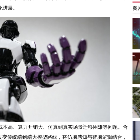
化进展。
图
成本高、算力开销大、仿真到真实场景迁移困难等问题。合
层改变传统端到端大模型路线，将仿脑感知与智脑逻辑结合，