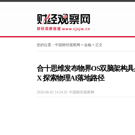
您的位置：
中国财经观察网
>
金融
> 正文
合十思维发布物界OS双脑架构具身
X 探索物理AI落地路径
2026-06-02 14:54:26
中国财经观察网