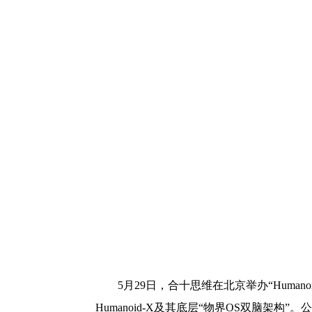
5月29日，合十思维在北京举办“Human
Humanoid-X及其底层“物界OS双脑架