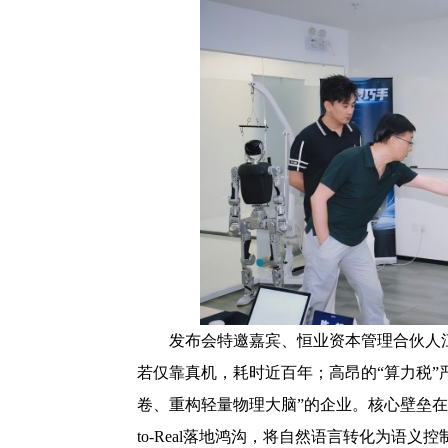
发布会特邀嘉宾、恒业资本管理合伙人
若仅靠真机，耗时近百年；高昂的“算力税”
卷、重构轻量物理大脑”的企业。核心壁垒在
to-Real落地鸿沟，将自然语言转化为语