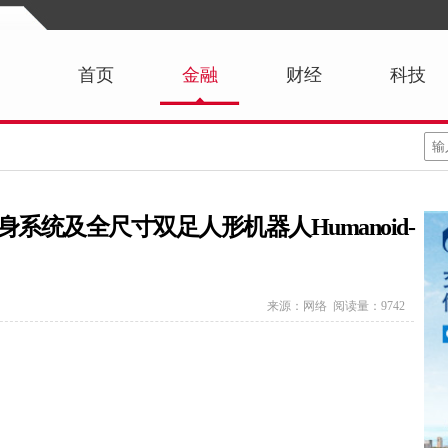
首页
金融
财经
科技
系统及全尺寸双足人形机器人Humanoid-
来源：网络 阅读量：9742