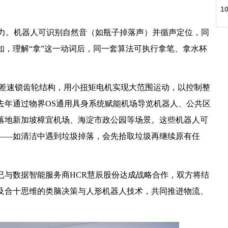
1
济
控制”能力。机器人可识别自然音（如瓶子掉落声）并循声定位，同
如，理解“拿”这一动词后，同一套算法可执行拿笔、拿水杯
采用了差速锁齿轮结构，用小扭矩电机实现大范围运动，以控制整
去年通过物界OS通用具身系统赋能机场导览机器人、公共区
品落地新加坡樟宜机场、海淀市政公园等场景。这些机器人可
——如清洁中遇到垃圾掉落，会先拾取垃圾再继续原有任
已与数据智能服务商HCR慧辰股份达成战略合作，双方将结
及合十思维的类脑决策与人形机器人技术，共同推进物流、