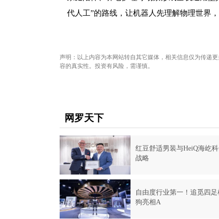
代人工”的路线，让机器人先理解物理世界
声明：以上内容为本网站转自其它媒体，相关信息仅为传递更
容的真实性。投资有风险，需谨慎。
网罗天下
红豆舒适男装与HeiQ海屹
战略
自由度行业第一！追觅四足
狗亮相A