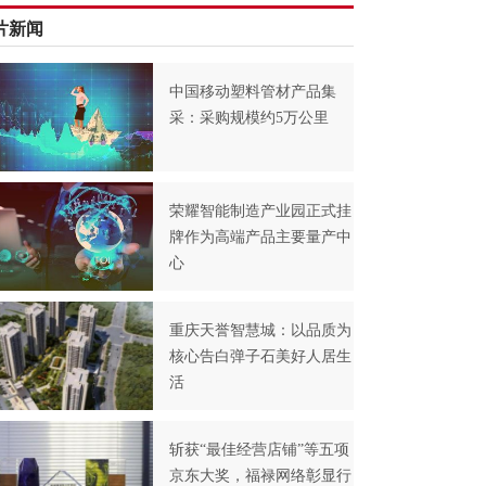
片新闻
中国移动塑料管材产品集
采：采购规模约5万公里
荣耀智能制造产业园正式挂
牌作为高端产品主要量产中
心
重庆天誉智慧城：以品质为
核心告白弹子石美好人居生
活
斩获“最佳经营店铺”等五项
京东大奖，福禄网络彰显行