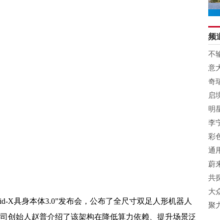
频
不
出
意
奇
启
明
李
域
彩
礼物
通
蔚
共
周
大
oid-X具身本体3.0”发布会，公布了全尺寸双足人形机器人
聚
构”。公司创始人赵普介绍了该架构在降低算力依赖、提升场景泛
粤