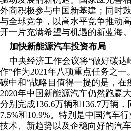
外商积极参与中国新基建；同时
与全球竞争，以高水平竞争推动
开一片充满希望与机遇的新蓝海。
加快新能源汽车投资布局
中央经济工作会议将“做好碳达
作”作为2021年八项重点任务之一
碳中和”战略目值得一提的是，在
2020年中国新能源汽车仍然跑赢
分别完成136.6万辆和136.7万
7.5%和10.9%。特别是中国汽车
技术、新趋势以及企稳向好的汽