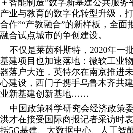
＋智能制造”数字新基建公共服务
产业与教育的数字化转型升级，打
合作”“产教融合”的新样板，全面
融合试点城市的争创建设。
不仅是莱茵科斯特，2020年一
基建项目也加速落地：微软工业
器落户大连，英特尔在南京推进
心建设，西门子携手乌鲁木齐共
业新基建创新基地……
中国政策科学研究会经济政策
洪才在接受国际商报记者采访时
括5G基建、大数据中心、人工智