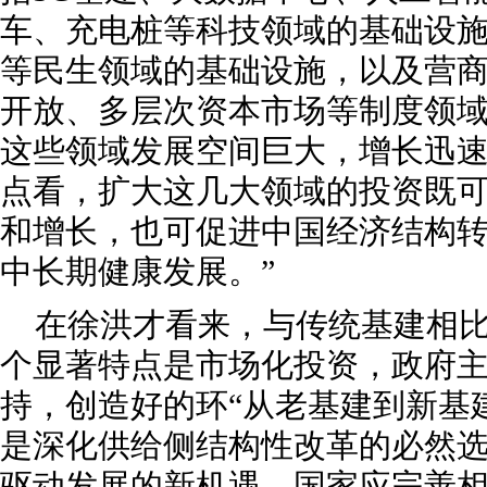
车、充电桩等科技领域的基础设
等民生领域的基础设施，以及营
开放、多层次资本市场等制度领
这些领域发展空间巨大，增长迅速
点看，扩大这几大领域的投资既
和增长，也可促进中国经济结构
中长期健康发展。”
在徐洪才看来，与传统基建相
个显著特点是市场化投资，政府
持，创造好的环“从老基建到新基
是深化供给侧结构性改革的必然
驱动发展的新机遇。国家应完善