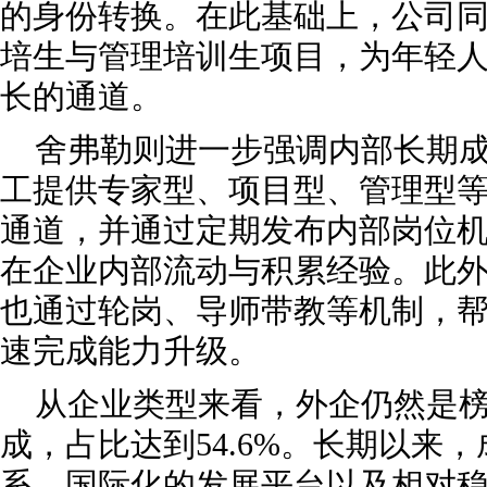
的身份转换。在此基础上，公司
培生与管理培训生项目，为年轻
长的通道。
舍弗勒则进一步强调内部长期
工提供专家型、项目型、管理型
通道，并通过定期发布内部岗位
在企业内部流动与积累经验。此
也通过轮岗、导师带教等机制，
速完成能力升级。
从企业类型来看，外企仍然是
成，占比达到54.6%。长期以来
系、国际化的发展平台以及相对