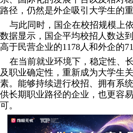
路径，仍然是外企吸引大学生的
与此同时，国企在校招规模上
数据显示，国企平均校招人数达到2
高于民营企业的1178人和外企的7
在当前就业环境下，稳定性、
及职业确定性，重新成为大学生
素。能够持续进行校招、拥有系
供长期职业路径的企业，也更容
可。