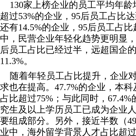
130家上榜企业的员工平均年龄
超过53%的企业，95后员工占比达到
还有14.5%的企业，95后员工占比
中，民营企业年轻化趋势更明显，28
后员工占比已经过半，远超国企的7
11.3%。
随着年轻员工占比提升，企业
求也在提高。47.7%的企业，本
占比超过75%；与此同时，67.4
究生及以上学历员工已成为企业
要组成部分。另外，接近半数（49
业中，海外留学背景人才占比超过