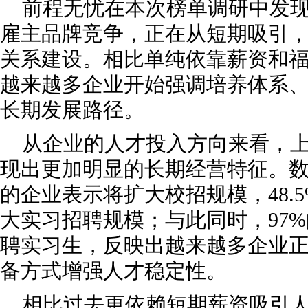
前程无忧在本次榜单调研中发
雇主品牌竞争，正在从短期吸引
关系建设。相比单纯依靠薪资和
越来越多企业开始强调培养体系
长期发展路径。
从企业的人才投入方向来看，
现出更加明显的长期经营特征。数据
的企业表示将扩大校招规模，48.
大实习招聘规模；与此同时，97
聘实习生，反映出越来越多企业
备方式增强人才稳定性。
相比过去更依赖短期薪资吸引