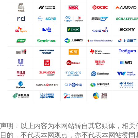
声明：以上内容为本网站转自其它媒体，相关
目的，不代表本网观点，亦不代表本网站赞同