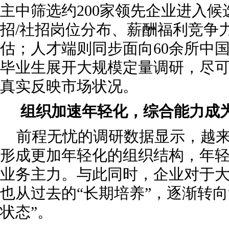
主中筛选约200家领先企业进入
招/社招岗位分布、薪酬福利竞争
估；人才端则同步面向60余所中
毕业生展开大规模定量调研，尽
真实反映市场状况。
组织加速年轻化，综合能力成
前程无忧的调研数据显示，越
形成更加年轻化的组织结构，年
业务主力。与此同时，企业对于
也从过去的“长期培养”，逐渐转向
状态”。