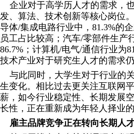
企业对于高学历人才的需求，
发、算法、技术创新等核心岗位
导体/集成电路行业中，81.3%的
员工占比较高；汽车/零部件生产
86.7%；计算机/电气/通信行业为8
技术产业对于研究生人才的需求
与此同时，大学生对于行业的
生变化。相比过去更关注互联网
薪，如今行业稳定性、长期发展
长性，正在重新成为年轻人择业
雇主品牌竞争正在转向长期人