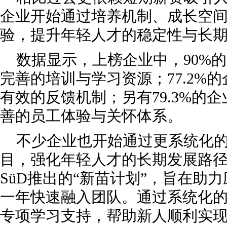
企业开始通过培养机制、成长空
验，提升年轻人才的稳定性与长
数据显示，上榜企业中，90%
完善的培训与学习资源；77.2%
有效的反馈机制；另有79.3%的
善的员工体验与关怀体系。
不少企业也开始通过更系统化
目，强化年轻人才的长期发展路径
SüD推出的“新苗计划”，旨在助
一年快速融入团队。通过系统化
专项学习支持，帮助新人顺利实