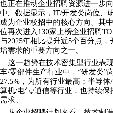
也正在推动企业招聘资源进一步
中。数据显示，IT/开发类岗位、
成为企业校招中的核心方向。其中
位再次进入130家上榜企业招聘T
与2025年相比提升近5个百分点
增需求的重要方向之一。
这一趋势在技术密集型行业表
车/零部件生产行业中，“研发类”
27.5%，为所有行业最高；半导体
算机/电气/通信等行业，也持续
需求。
从企业招聘计划来看，技术制