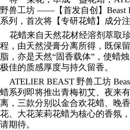
野兽工坊 ——【首发自创】Beast Bot
系列，首次将【专研花蜡】成分
花蜡来自天然花材经溶剂萃取
程，由天然浸膏分离所得，既保
脂，亦是天然“固香载体”，使蜡
极佳的质感厚度与持久留香。
ATELIER BEAST 野兽工坊 Beast 
蜡系列即将推出青梅初艾、夜来
离，三款分别以金合欢花蜡、晚
花、大花茉莉花蜡为核心的香氛
请期待。