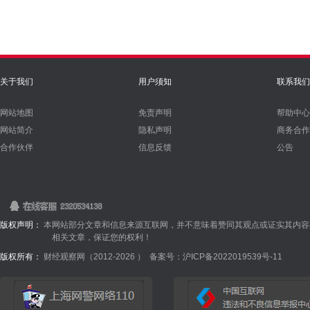
关于我们
用户须知
联系我们
网站地图
免责声明
帮助中心
网站简介
隐私声明
商务合作
合作伙伴
信息反馈
公告
版权声明：
本网站部分文章和信息来源互联网，并不意味着赞同其观点或证实其内容
相关文章，保证您的权利！
版权所有：
财经观察网（2012-
2026 ）
备案号：沪ICP备2022019539号-11